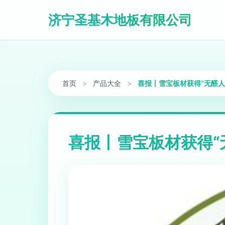
济宁圣基木地板有限公司
首页
>
产品大全
>
喜报丨雪宝板材获得“无醛人
喜报丨雪宝板材获得“