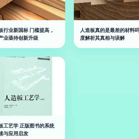
板行业新国标 门槛提高，
人造板真的是最差的材料
产业亟待创新升级
度解析其真相与误解
板工艺学 正版图书的系统
读与应用启发