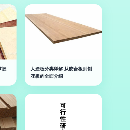
掌握
人造板分类详解 从胶合板到刨
花板的全面介绍